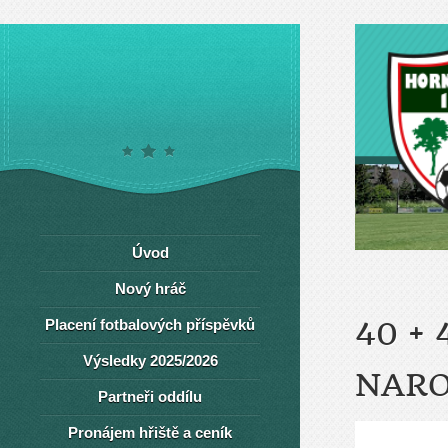
Úvod
Nový hráč
Placení fotbalových příspěvků
40 +
Výsledky 2025/2026
NARO
Partneři oddílu
Pronájem hřiště a ceník