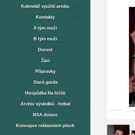
Kalendář využití areálu
Kontakty
A tým muži
B tým muži
Dorost
Žáci
Přípravky
Stará garda
Hospůdka Na hřišti
Archiv výsledků - fotbal
NSA dotace
Koncepce reklamních ploch