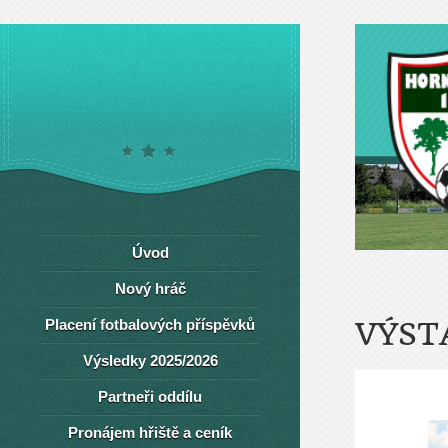
Úvod
Nový hráč
Placení fotbalových příspěvků
VÝST
Výsledky 2025/2026
Partneři oddílu
Pronájem hřiště a ceník