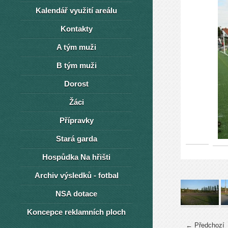
Kalendář využití areálu
Kontakty
A tým muži
B tým muži
Dorost
Žáci
Přípravky
Stará garda
Hospůdka Na hřišti
Archiv výsledků - fotbal
NSA dotace
Koncepce reklamních ploch
← Předchozí