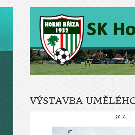
VÝSTAVBA UMĚLÉHO
28..8.