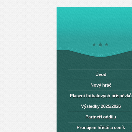
Úvod
Nový hráč
Placení fotbalových příspěvků
Výsledky 2025/2026
Partneři oddílu
Pronájem hřiště a ceník