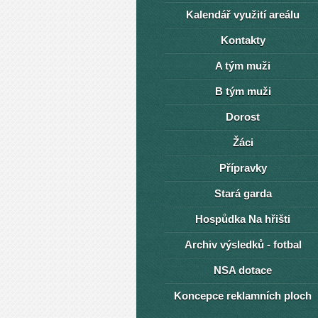
Kalendář využití areálu
Kontakty
A tým muži
B tým muži
Dorost
Žáci
Přípravky
Stará garda
Hospůdka Na hřišti
Archiv výsledků - fotbal
NSA dotace
Koncepce reklamních ploch