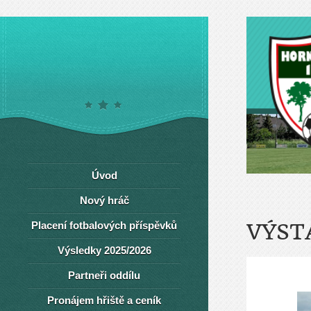
Úvod
Nový hráč
Placení fotbalových příspěvků
VÝST
Výsledky 2025/2026
Partneři oddílu
Pronájem hřiště a ceník