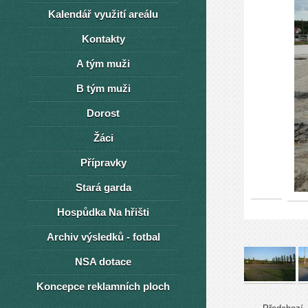
Kalendář využití areálu
Kontakty
A tým muži
B tým muži
Dorost
Žáci
Přípravky
Stará garda
Hospůdka Na hřišti
Archiv výsledků - fotbal
NSA dotace
Koncepce reklamních ploch