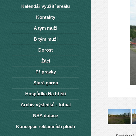
Kalendář využití areálu
Kontakty
A tým muži
B tým muži
Dorost
Žáci
Přípravky
Stará garda
Hospůdka Na hřišti
Archiv výsledků - fotbal
NSA dotace
Koncepce reklamních ploch