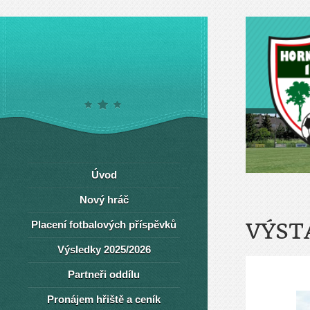
Úvod
Nový hráč
Placení fotbalových příspěvků
VÝST
Výsledky 2025/2026
Partneři oddílu
Pronájem hřiště a ceník