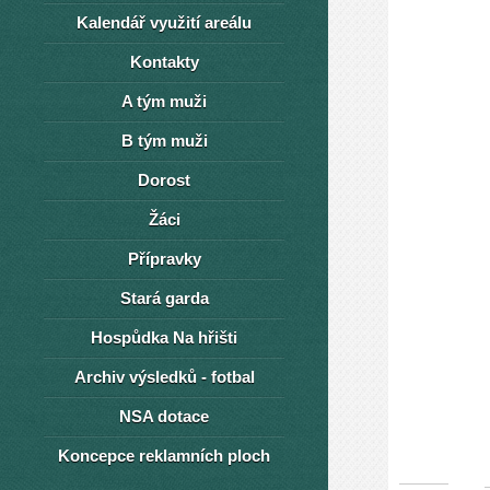
Kalendář využití areálu
Kontakty
A tým muži
B tým muži
Dorost
Žáci
Přípravky
Stará garda
Hospůdka Na hřišti
Archiv výsledků - fotbal
NSA dotace
Koncepce reklamních ploch