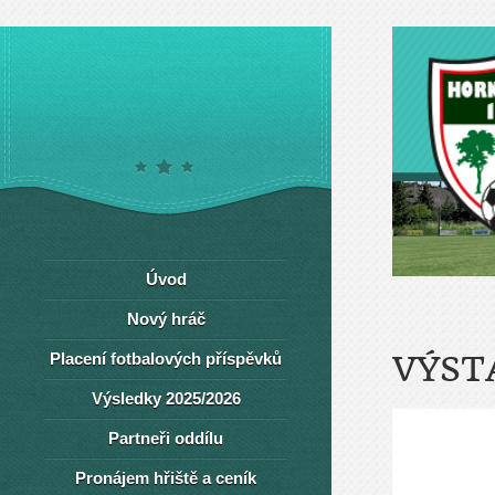
Úvod
Nový hráč
Placení fotbalových příspěvků
VÝST
Výsledky 2025/2026
Partneři oddílu
Pronájem hřiště a ceník