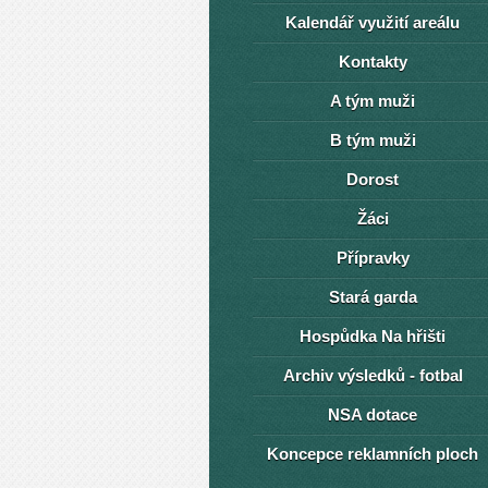
Kalendář využití areálu
Kontakty
A tým muži
B tým muži
Dorost
Žáci
Přípravky
Stará garda
Hospůdka Na hřišti
Archiv výsledků - fotbal
NSA dotace
Koncepce reklamních ploch