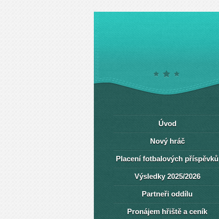
Úvod
Nový hráč
Placení fotbalových příspěvků
Výsledky 2025/2026
Partneři oddílu
Pronájem hřiště a ceník