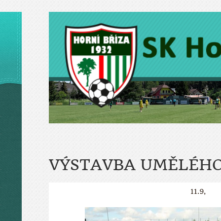
VÝSTAVBA UMĚLÉHO
11.9,