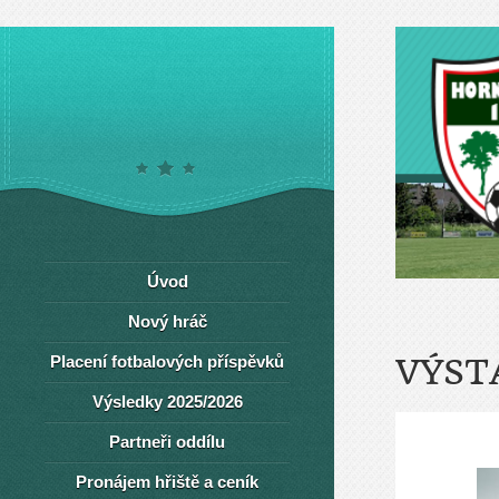
Úvod
Nový hráč
Placení fotbalových příspěvků
VÝST
Výsledky 2025/2026
Partneři oddílu
Pronájem hřiště a ceník