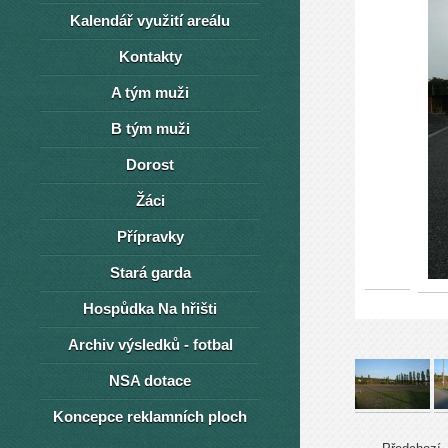
Kalendář využití areálu
Kontakty
A tým muži
B tým muži
Dorost
Žáci
Přípravky
Stará garda
Hospůdka Na hřišti
Archiv výsledků - fotbal
NSA dotace
Koncepce reklamních ploch